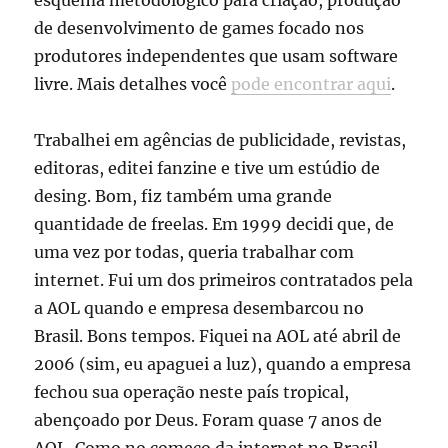
de desenvolvimento de games focado nos
produtores independentes que usam software
livre. Mais detalhes você
pode encontrar aqui
.
Trabalhei em agências de publicidade, revistas,
editoras, editei fanzine e tive um estúdio de
desing. Bom, fiz também uma grande
quantidade de freelas. Em 1999 decidi que, de
uma vez por todas, queria trabalhar com
internet. Fui um dos primeiros contratados pela
a AOL quando e empresa desembarcou no
Brasil. Bons tempos. Fiquei na AOL até abril de
2006 (sim, eu apaguei a luz), quando a empresa
fechou sua operação neste país tropical,
abençoado por Deus. Foram quase 7 anos de
AOL. Como no começo da internet no Brasil