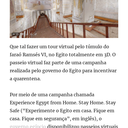
Que tal fazer um tour virtual pelo túmulo do
faraó Ramsés VI, no Egito totalmente em 3D. O
passeio virtual faz parte de uma campanha
realizada pelo governo do Egito para incentivar
a quarentena.
Por meio de uma campanha chamada
Experience Egypt from Home. Stay Home. Stay
Safe (“Experimente o Egito em casa. Fique em
casa. Fique em segurança”, em inglês), o
governo egípcio
disponibilizou passeios virtuais