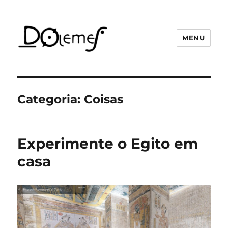
MENU
David de Oliveira Lemes
Categoria:
Coisas
Experimente o Egito em
casa