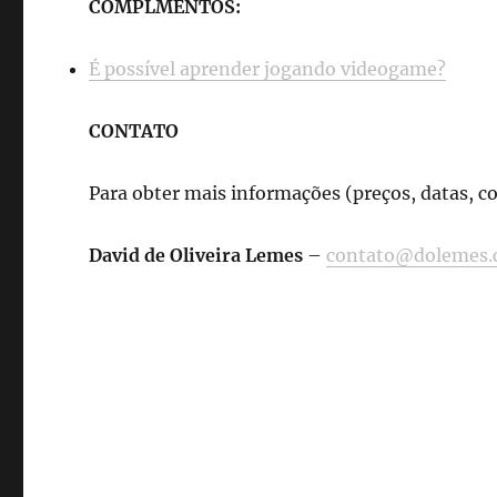
COMPLMENTOS:
É possível aprender jogando videogame?
CONTATO
Para obter mais informações (preços, datas, c
David de Oliveira Lemes
–
contato@dolemes