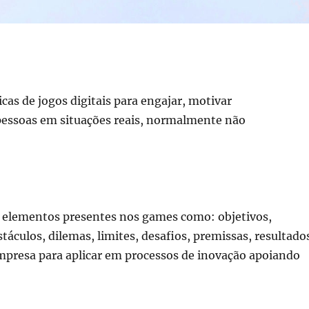
icas de jogos digitais para engajar, motivar
pessoas em situações reais, normalmente não
s elementos presentes nos games como: objetivos,
táculos, dilemas, limites, desafios, premissas, resultado
 empresa para aplicar em processos de inovação apoiando