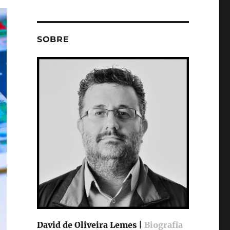
SOBRE
David de Oliveira Lemes |
Biografia