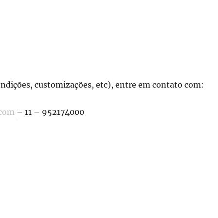
ondições, customizações, etc), entre em contato com:
.com
– 11 – 952174000