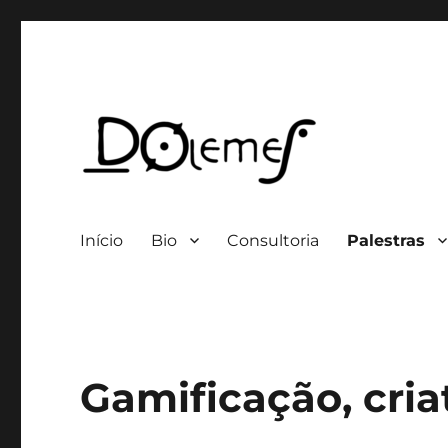
Professor / Consultor
David de Oliveira Lemes
Início
Bio
Consultoria
Palestras
Gamificação, cria