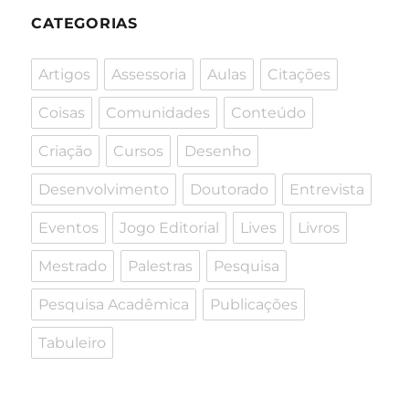
CATEGORIAS
Artigos
Assessoria
Aulas
Citações
Coisas
Comunidades
Conteúdo
Criação
Cursos
Desenho
Desenvolvimento
Doutorado
Entrevista
Eventos
Jogo Editorial
Lives
Livros
Mestrado
Palestras
Pesquisa
Pesquisa Acadêmica
Publicações
Tabuleiro