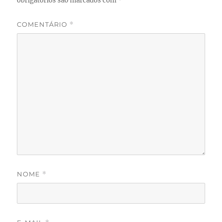
obrigatórios são marcados com
*
COMENTÁRIO
*
NOME
*