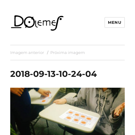
MENU
David de Oliveira Lemes
Imagem anterior
Próxima imagem
2018-09-13-10-24-04