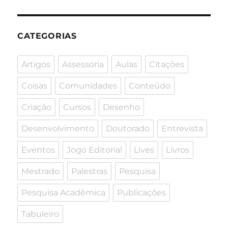
CATEGORIAS
Artigos
Assessoria
Aulas
Citações
Coisas
Comunidades
Conteúdo
Criação
Cursos
Desenho
Desenvolvimento
Doutorado
Entrevista
Eventos
Jogo Editorial
Lives
Livros
Mestrado
Palestras
Pesquisa
Pesquisa Acadêmica
Publicações
Tabuleiro