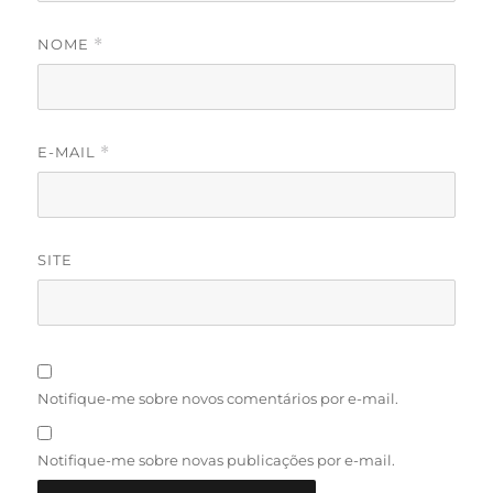
NOME
*
E-MAIL
*
SITE
Notifique-me sobre novos comentários por e-mail.
Notifique-me sobre novas publicações por e-mail.