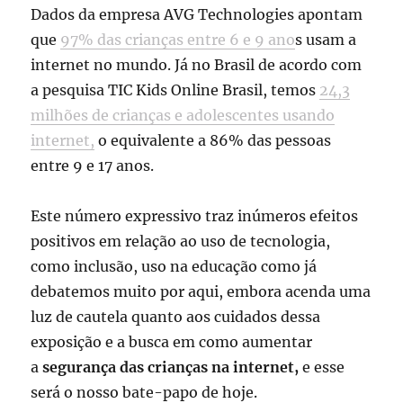
Dados da empresa AVG Technologies apontam
que
97% das crianças entre 6 e 9 ano
s usam a
internet no mundo. Já no Brasil de acordo com
a pesquisa TIC Kids Online Brasil, temos
24,3
milhões de crianças e adolescentes usando
internet,
o equivalente a 86% das pessoas
entre 9 e 17 anos.
Este número expressivo traz inúmeros efeitos
positivos em relação ao uso de tecnologia,
como inclusão, uso na educação como já
debatemos muito por aqui, embora acenda uma
luz de cautela quanto aos cuidados dessa
exposição e a busca em como aumentar
a
segurança das crianças na internet,
e esse
será o nosso bate-papo de hoje.