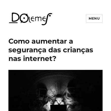
MENU
David de Oliveira Lemes
Como aumentar a
segurança das crianças
nas internet?