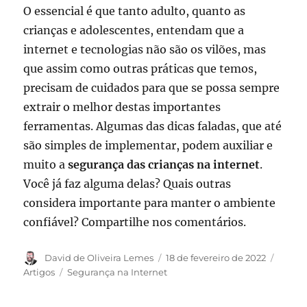
O essencial é que tanto adulto, quanto as
crianças e adolescentes, entendam que a
internet e tecnologias não são os vilões, mas
que assim como outras práticas que temos,
precisam de cuidados para que se possa sempre
extrair o melhor destas importantes
ferramentas. Algumas das dicas faladas, que até
são simples de implementar, podem auxiliar e
muito a
segurança das crianças na internet
.
Você já faz alguma delas? Quais outras
considera importante para manter o ambiente
confiável? Compartilhe nos comentários.
Autor
Publicado
Catego
David de Oliveira Lemes
18 de fevereiro de 2022
em
Tags
Artigos
Segurança na Internet