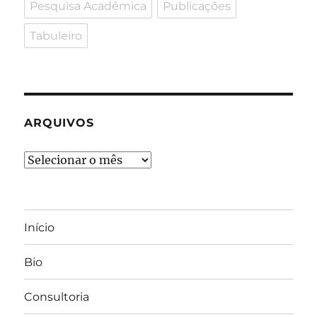
Pesquisa Acadêmica
Publicações
Tabuleiro
ARQUIVOS
Arquivos
Início
Bio
Consultoria