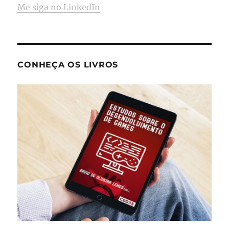
Me siga no LinkedIn
CONHEÇA OS LIVROS