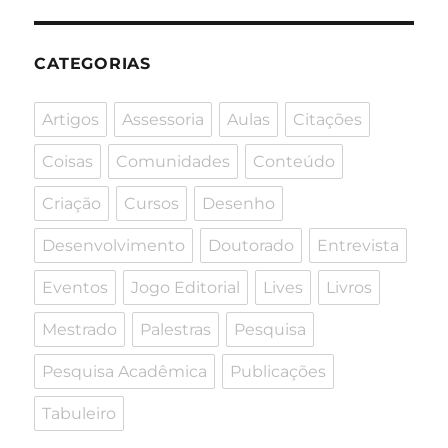
CATEGORIAS
Artigos
Assessoria
Aulas
Citações
Coisas
Comunidades
Conteúdo
Criação
Cursos
Desenho
Desenvolvimento
Doutorado
Entrevista
Eventos
Jogo Editorial
Lives
Livros
Mestrado
Palestras
Pesquisa
Pesquisa Acadêmica
Publicações
Tabuleiro