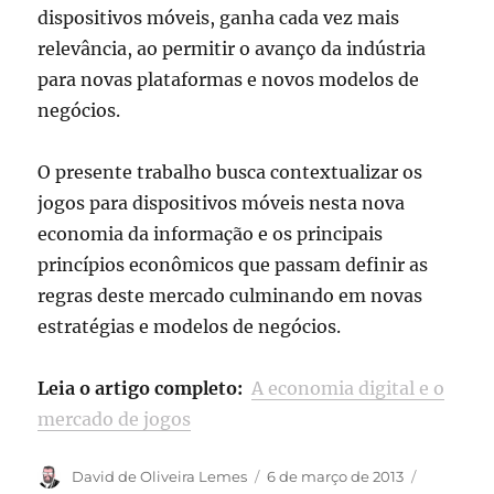
dispositivos móveis, ganha cada vez mais
relevância, ao permitir o avanço da indústria
para novas plataformas e novos modelos de
negócios.
O presente trabalho busca contextualizar os
jogos para dispositivos móveis nesta nova
economia da informação e os principais
princípios econômicos que passam definir as
regras deste mercado culminando em novas
estratégias e modelos de negócios.
Leia o artigo completo:
A economia digital e o
mercado de jogos
Autor
Publicado
Categoria
David de Oliveira Lemes
6 de março de 2013