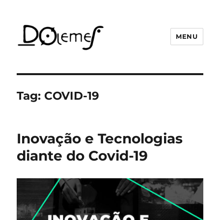
MENU
David de Oliveira Lemes
Tag:
COVID-19
Inovação e Tecnologias
diante do Covid-19