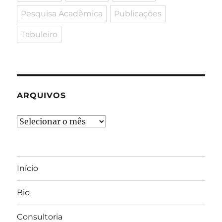
Pesquisa Acadêmica
Publicações
Tabuleiro
ARQUIVOS
Arquivos
Início
Bio
Consultoria