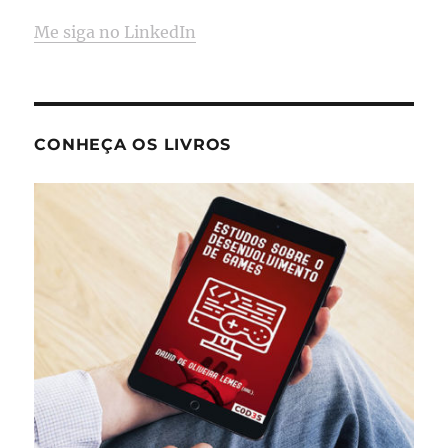
Me siga no LinkedIn
CONHEÇA OS LIVROS