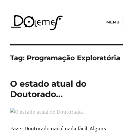
MENU
David de Oliveira Lemes
Tag:
Programação Exploratória
O estado atual do
Doutorado…
Fazer Doutorado não é nada fácil. Alguns