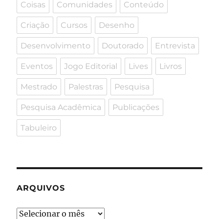
Coisas
Comunidades
Conteúdo
Criação
Cursos
Desenho
Desenvolvimento
Doutorado
Entrevista
Eventos
Jogo Editorial
Lives
Livros
Mestrado
Palestras
Pesquisa
Pesquisa Acadêmica
Publicações
Tabuleiro
ARQUIVOS
Arquivos