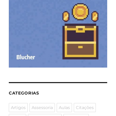
CATEGORIAS
Artigos
Assessoria
Aulas
Citações