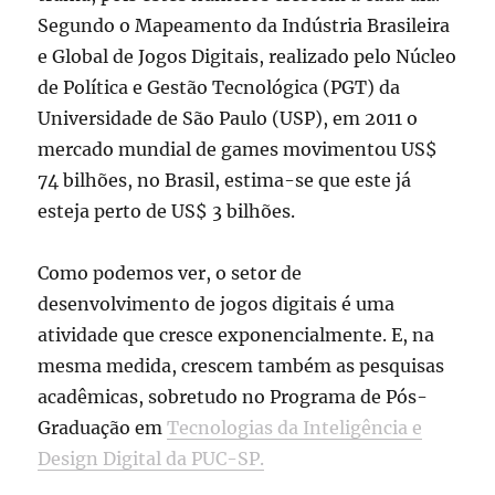
Segundo o Mapeamento da Indústria Brasileira
e Global de Jogos Digitais, realizado pelo Núcleo
de Política e Gestão Tecnológica (PGT) da
Universidade de São Paulo (USP), em 2011 o
mercado mundial de games movimentou US$
74 bilhões, no Brasil, estima-se que este já
esteja perto de US$ 3 bilhões.
Como podemos ver, o setor de
desenvolvimento de jogos digitais é uma
atividade que cresce exponencialmente. E, na
mesma medida, crescem também as pesquisas
acadêmicas, sobretudo no Programa de Pós-
Graduação em
Tecnologias da Inteligência e
Design Digital da PUC-SP.