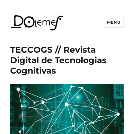
MENU
David de Oliveira Lemes
TECCOGS // Revista
Digital de Tecnologias
Cognitivas