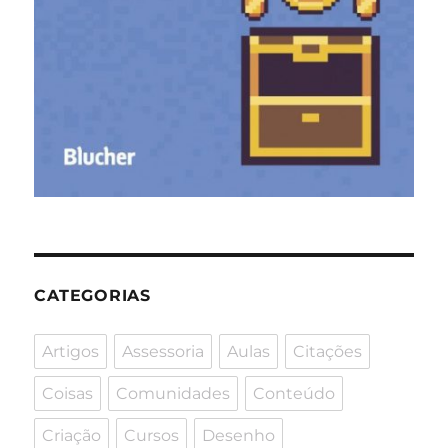
CATEGORIAS
Artigos
Assessoria
Aulas
Citações
Coisas
Comunidades
Conteúdo
Criação
Cursos
Desenho