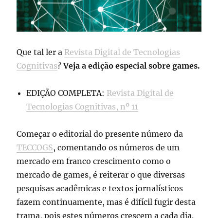
Que tal ler a
Revista Digital de Tecnologias
Cognitivas
?
Veja a edição especial sobre games.
EDIÇÃO COMPLETA:
Revista Digital de
Tecnologias Cognitivas, nº 11
Começar o editorial do presente número da
TECCOGS
, comentando os números de um
mercado em franco crescimento como o
mercado de games, é reiterar o que diversas
pesquisas acadêmicas e textos jornalísticos
fazem continuamente, mas é difícil fugir desta
trama, pois estes números crescem a cada dia.