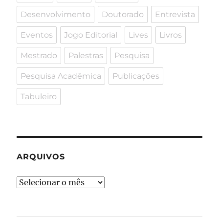
Desenvolvimento
Doutorado
Entrevista
Eventos
Jogo Editorial
Lives
Livros
Mestrado
Palestras
Pesquisa
Pesquisa Acadêmica
Publicações
Tabuleiro
ARQUIVOS
Arquivos