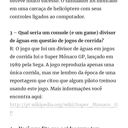
obteve muito sucesso. O simulador foi montado
em uma carcaça de helicóptero com seus
controles ligados ao computador.
3 – Qual seria um console (e um game) divisor
de águas em questão de jogos de corrida?
R: O jogo que foi um divisor de águas em jogos
de corrida foi o Super Mônaco GP, lançado em
1989 pela Sega. A jogo reproduzia apenas uma
única corrida, mas me lembro da época de uma
reportagem que citou que algum piloto treinou
usando este jogo. Mais informações você
encontra aqui:
http://pt.wikipedia.org/wiki/Super_Monaco_G
P