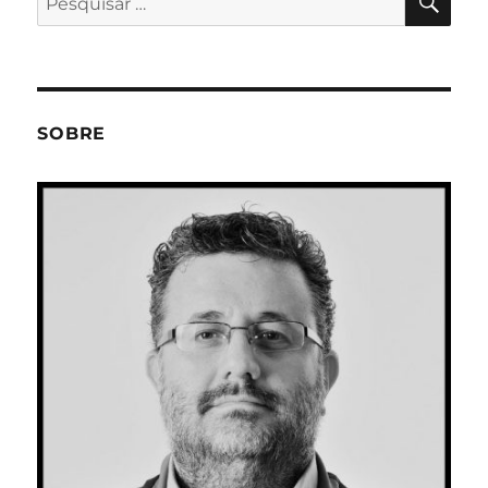
por:
SOBRE