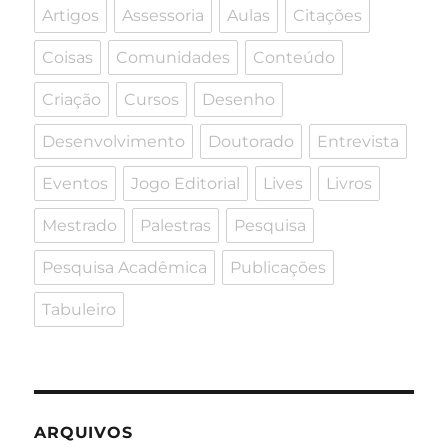
Artigos
Assessoria
Aulas
Citações
Coisas
Comunidades
Conteúdo
Criação
Cursos
Desenho
Desenvolvimento
Doutorado
Entrevista
Eventos
Jogo Editorial
Lives
Livros
Mestrado
Palestras
Pesquisa
Pesquisa Acadêmica
Publicações
Tabuleiro
ARQUIVOS