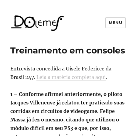
MENU
David de Oliveira Lemes
Treinamento em consoles
Entrevista concedida a Gisele Federicce da
Brasil 247.
Leia a matéria completa aqui
.
1 – Conforme afirmei anteriormente, o piloto
Jacques Villeneuve já relatou ter praticado suas
corridas em circuitos de videogame. Felipe
Massa já fez o mesmo, citando que utilizou o
módulo difícil em seu PS3 e que, por isso,