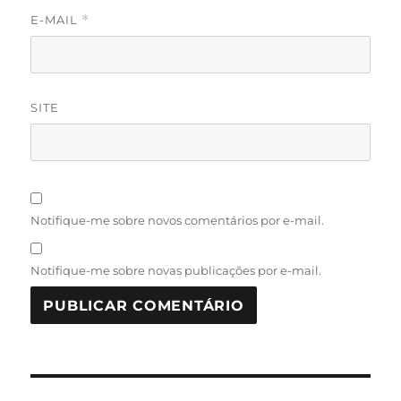
E-MAIL
*
SITE
Notifique-me sobre novos comentários por e-mail.
Notifique-me sobre novas publicações por e-mail.
Navegação