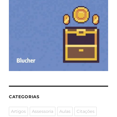
CATEGORIAS
Artigos
Assessoria
Aulas
Citações