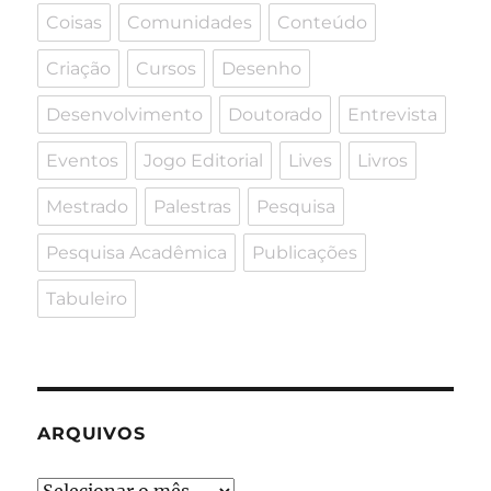
Coisas
Comunidades
Conteúdo
Criação
Cursos
Desenho
Desenvolvimento
Doutorado
Entrevista
Eventos
Jogo Editorial
Lives
Livros
Mestrado
Palestras
Pesquisa
Pesquisa Acadêmica
Publicações
Tabuleiro
ARQUIVOS
Arquivos