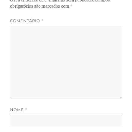
O seu endereço de e-mail não será publicado.
Campos
obrigatórios são marcados com
*
COMENTÁRIO
*
NOME
*