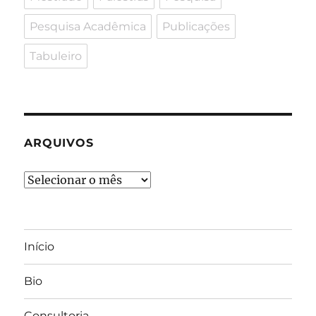
Pesquisa Acadêmica
Publicações
Tabuleiro
ARQUIVOS
Arquivos
Início
Bio
Consultoria