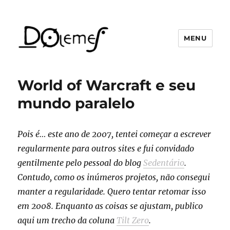
MENU
David de Oliveira Lemes
World of Warcraft e seu
mundo paralelo
Pois é… este ano de 2007, tentei começar a escrever
regularmente para outros sites e fui convidado
gentilmente pelo pessoal do blog
Sedentário
.
Contudo, como os inúmeros projetos, não consegui
manter a regularidade. Quero tentar retomar isso
em 2008. Enquanto as coisas se ajustam, publico
aqui um trecho da coluna
Tilt Zero
.