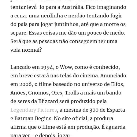
tentar levá-lo para a Austrália. Fico imaginando
a cena: uma nerdinha e nerdão tentando fugir
do país para jogar juntinhos, até que a morte os
separe. Essas coisas me dão um pouco de medo.
Será que as pessoas não conseguem ter uma
vida normal?
Lançado em 1994, o Wow, como é conhecido,
em breve estará nas telas do cinema. Anunciado
em 2006, o filme baseado no universo de Elfos,
Anões, Gnomos, Orcs, Trolls a mais um bando
de seres da Blizzard será produzido pela
Legendary Pictures
, a mesma de 300 de Esparta
e Batman Begins. No site oficial, a produra
afirma que o filme está em produção. É aguarda
para ver… e depois, jogar.