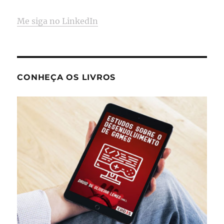
Me siga no LinkedIn
CONHEÇA OS LIVROS