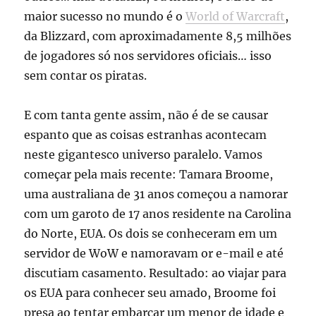
maior sucesso no mundo é o
World of Warcraft
,
da Blizzard, com aproximadamente 8,5 milhões
de jogadores só nos servidores oficiais… isso
sem contar os piratas.
E com tanta gente assim, não é de se causar
espanto que as coisas estranhas acontecam
neste gigantesco universo paralelo. Vamos
começar pela mais recente: Tamara Broome,
uma australiana de 31 anos começou a namorar
com um garoto de 17 anos residente na Carolina
do Norte, EUA. Os dois se conheceram em um
servidor de WoW e namoravam or e-mail e até
discutiam casamento. Resultado: ao viajar para
os EUA para conhecer seu amado, Broome foi
presa ao tentar embarcar um menor de idade e