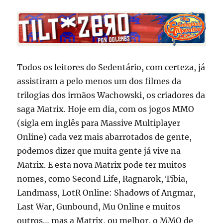
Todos os leitores do Sedentário, com certeza, já
assistiram a pelo menos um dos filmes da
trilogias dos irmãos Wachowski, os criadores da
saga Matrix. Hoje em dia, com os jogos MMO
(sigla em inglês para Massive Multiplayer
Online) cada vez mais abarrotados de gente,
podemos dizer que muita gente já vive na
Matrix. E esta nova Matrix pode ter muitos
nomes, como Second Life, Ragnarok, Tibia,
Landmass, LotR Online: Shadows of Angmar,
Last War, Gunbound, Mu Online e muitos
outros… mas a Matrix, ou melhor, o MMO de