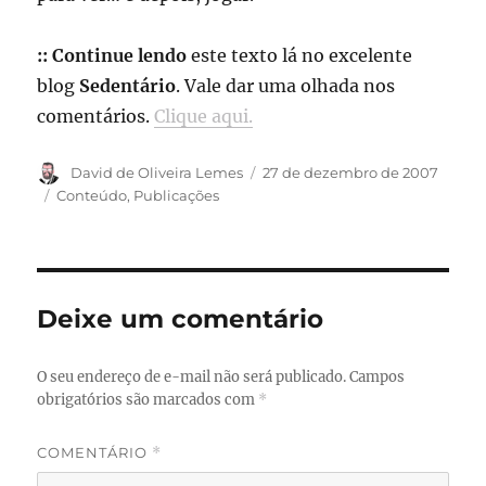
:: Continue lendo
este texto lá no excelente
blog
Sedentário
. Vale dar uma olhada nos
comentários.
Clique aqui.
Autor
Publicado
David de Oliveira Lemes
27 de dezembro de 2007
em
Categorias
Conteúdo
,
Publicações
Deixe um comentário
O seu endereço de e-mail não será publicado.
Campos
obrigatórios são marcados com
*
COMENTÁRIO
*