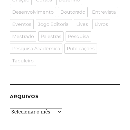
Desenvolvimento
Doutorado
Entrevista
Eventos
Jogo Editorial
Lives
Livros
Mestrado
Palestras
Pesquisa
Pesquisa Acadêmica
Publicações
Tabuleiro
ARQUIVOS
Arquivos