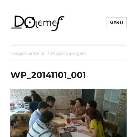
MENU
David de Oliveira Lemes
Imagem anterior
Próxima imagem
WP_20141101_001