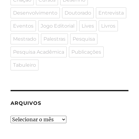
Desenvolvimento
Doutorado
Entrevista
Eventos
Jogo Editorial
Lives
Livros
Mestrado
Palestras
Pesquisa
Pesquisa Acadêmica
Publicações
Tabuleiro
ARQUIVOS
Arquivos