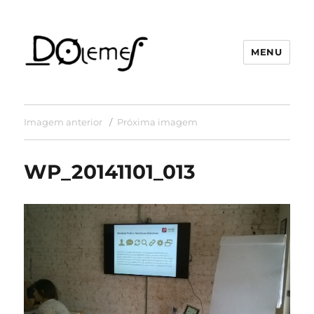
MENU
David de Oliveira Lemes
Imagem anterior
Próxima imagem
WP_20141101_013