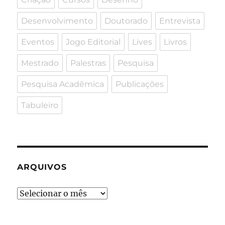
Desenvolvimento
Doutorado
Entrevista
Eventos
Jogo Editorial
Lives
Livros
Mestrado
Palestras
Pesquisa
Pesquisa Acadêmica
Publicações
Tabuleiro
ARQUIVOS
Arquivos