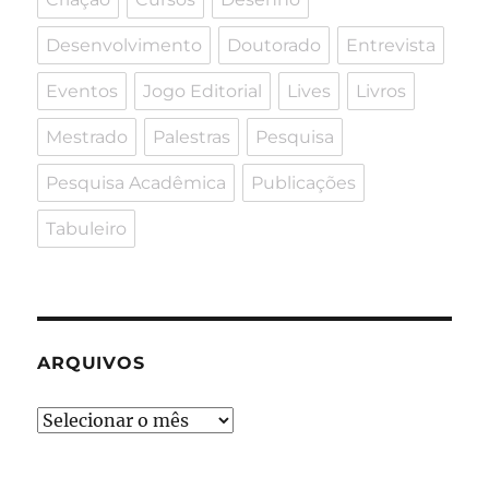
Desenvolvimento
Doutorado
Entrevista
Eventos
Jogo Editorial
Lives
Livros
Mestrado
Palestras
Pesquisa
Pesquisa Acadêmica
Publicações
Tabuleiro
ARQUIVOS
Arquivos