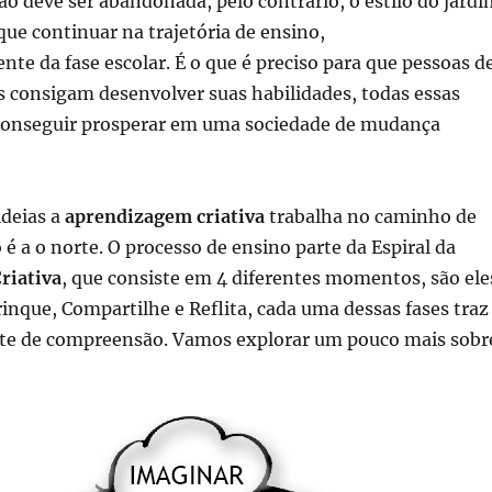
 deve ser abandonada, pelo contrário, o estilo do jardi
que continuar na trajetória de ensino,
e da fase escolar. É o que é preciso para que pessoas d
s consigam desenvolver suas habilidades, todas essas
 conseguir prosperar em uma sociedade de mudança
ideias a
aprendizagem criativa
trabalha no caminho de
 é a o norte. O processo de ensino parte da Espiral da
riativa
, que consiste em 4 diferentes momentos, são ele
rinque, Compartilhe e Reflita, cada uma dessas fases traz
nte de compreensão. Vamos explorar um pouco mais sobr