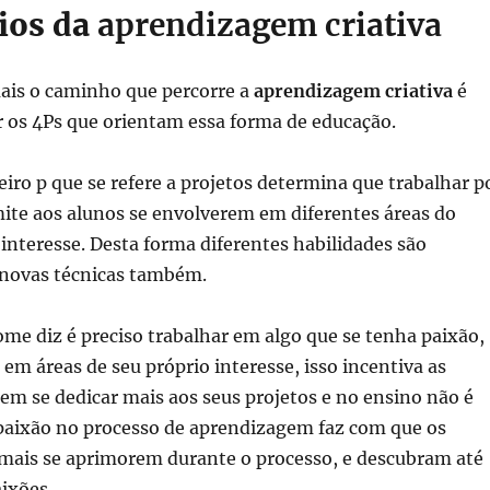
pios da
aprendizagem criativa
ais o caminho que percorre a
aprendizagem criativa
é
r os 4Ps que orientam essa forma de educação.
iro p que se refere a projetos determina que trabalhar p
ite aos alunos se envolverem em diferentes áreas do
nteresse. Desta forma diferentes habilidades são
 novas técnicas também.
e diz é preciso trabalhar em algo que se tenha paixão,
 em áreas de seu próprio interesse, isso incentiva as
em se dedicar mais aos seus projetos e no ensino não é
 paixão no processo de aprendizagem faz com que os
 mais se aprimorem durante o processo, e descubram até
ixões.