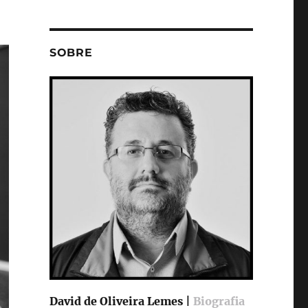
SOBRE
David de Oliveira Lemes |
Biografia