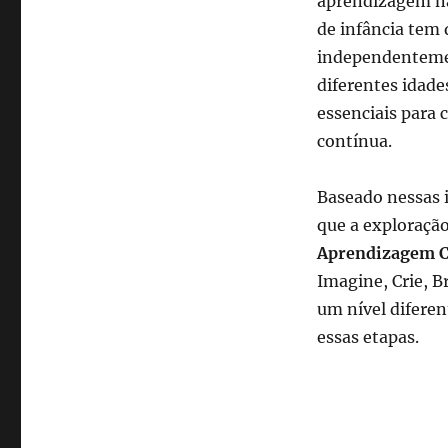
aprendizagem não
de infância tem 
independentement
diferentes idade
essenciais para
contínua.
Baseado nessas 
que a exploração
Aprendizagem C
Imagine, Crie, B
um nível difere
essas etapas.