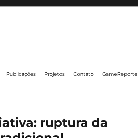
Publicações
Projetos
Contato
GameReporte
ativa: ruptura da
radicional