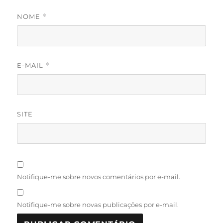
NOME
*
E-MAIL
*
SITE
Notifique-me sobre novos comentários por e-mail.
Notifique-me sobre novas publicações por e-mail.