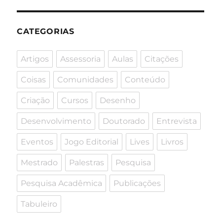
CATEGORIAS
Artigos
Assessoria
Aulas
Citações
Coisas
Comunidades
Conteúdo
Criação
Cursos
Desenho
Desenvolvimento
Doutorado
Entrevista
Eventos
Jogo Editorial
Lives
Livros
Mestrado
Palestras
Pesquisa
Pesquisa Acadêmica
Publicações
Tabuleiro