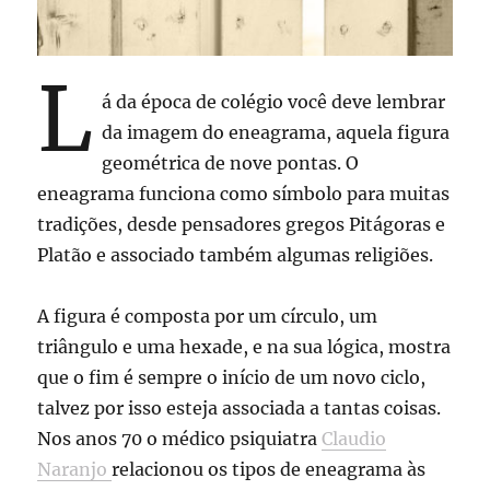
L
á da época de colégio você deve lembrar
da imagem do eneagrama, aquela figura
geométrica de nove pontas. O
eneagrama funciona como símbolo para muitas
tradições, desde pensadores gregos Pitágoras e
Platão e associado também algumas religiões.
A figura é composta por um círculo, um
triângulo e uma hexade, e na sua lógica, mostra
que o fim é sempre o início de um novo ciclo,
talvez por isso esteja associada a tantas coisas.
Nos anos 70 o médico psiquiatra
Claudio
Naranjo
relacionou os tipos de eneagrama às