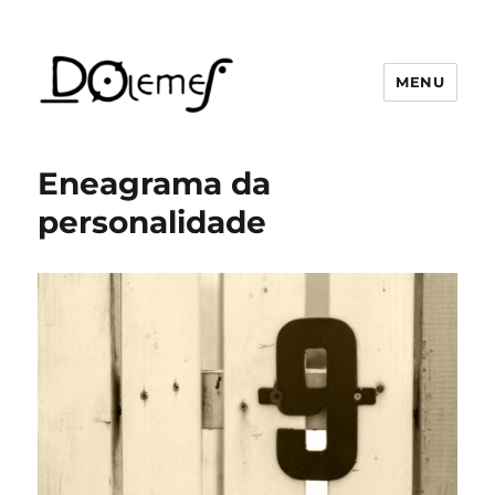
MENU
David de Oliveira Lemes
Eneagrama da
personalidade