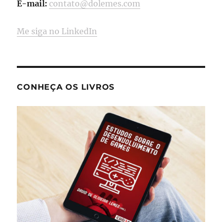
E-mail:
contato@dolemes.com
Me siga no LinkedIn
CONHEÇA OS LIVROS