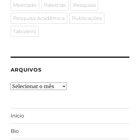
Mestrado
Palestras
Pesquisa
Pesquisa Acadêmica
Publicações
Tabuleiro
ARQUIVOS
Arquivos
Início
Bio