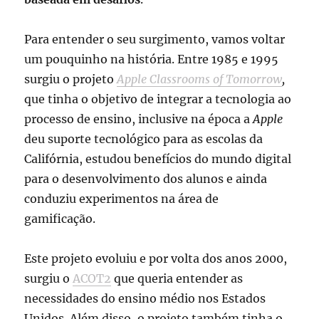
Para entender o seu surgimento, vamos voltar
um pouquinho na história. Entre 1985 e 1995
surgiu o projeto
Apple Classrooms of Tomorrow
,
que tinha o objetivo de integrar a tecnologia ao
processo de ensino, inclusive na época a
Apple
deu suporte tecnológico para as escolas da
Califórnia, estudou benefícios do mundo digital
para o desenvolvimento dos alunos e ainda
conduziu experimentos na área de
gamificação.
Este projeto evoluiu e por volta dos anos 2000,
surgiu o
ACOT2
que queria entender as
necessidades do ensino médio nos Estados
Unidos. Além disso, o projeto também tinha o