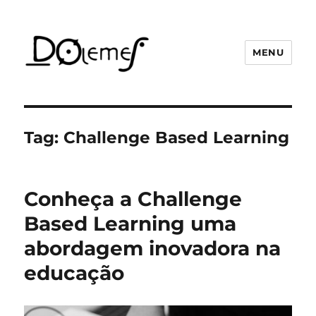
MENU
David de Oliveira Lemes
Tag:
Challenge Based Learning
Conheça a Challenge
Based Learning uma
abordagem inovadora na
educação