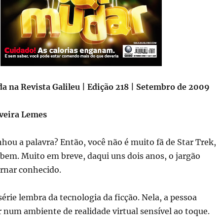
a na Revista Galileu | Edição 218 | Setembro de 2009
iveira Lemes
hou a palavra? Então, você não é muito fã de Star Trek,
bem. Muito em breve, daqui uns dois anos, o jargão
ornar conhecido.
série lembra da tecnologia da ficção. Nela, a pessoa
 num ambiente de realidade virtual sensível ao toque.