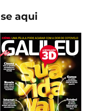
se aqui