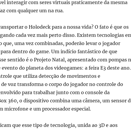
vel interagir com seres virtuais praticamente da mesma
faz com qualquer um na rua.
ransportar o Holodeck para a nossa vida? O fato é que os
gando cada vez mais perto disso. Existem tecnologias e
 que, uma vez combinadas, poderão levar o jogador
para dentro do game. Um indício fantástico de que
e sentido é o Projeto Natal, apresentado com pompas 
evento do planeta dos videogames: a feira E3 deste ano.
trole que utiliza detecção de movimentos e
de voz transforma o corpo do jogador no controle do
nvolvido para trabalhar junto com o console da
ox 360, o dispositivo combina uma câmera, um sensor d
m microfone e um processador especial.
dicam que esse tipo de tecnologia, unida ao 3D e aos