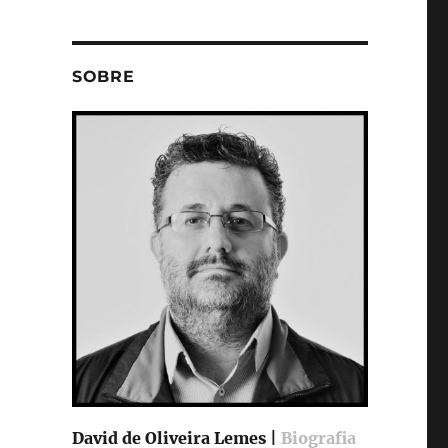
SOBRE
David de Oliveira Lemes |
Biografia