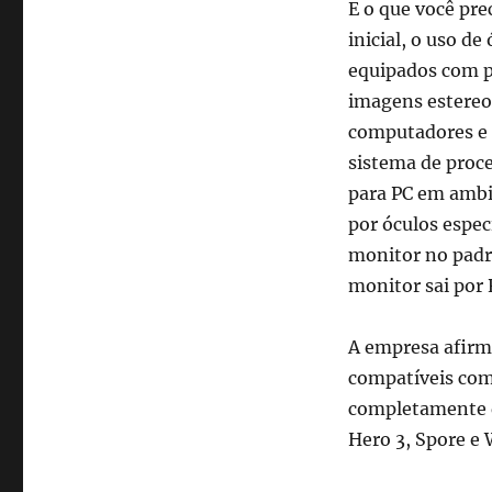
E o que você pre
inicial, o uso de
equipados com pl
imagens estereos
computadores e 
sistema de proc
para PC em ambi
por óculos espec
monitor no padr
monitor sai por 
A empresa afirm
compatíveis com 
completamente di
Hero 3, Spore e 