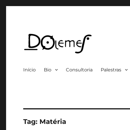
Professor / Consultor
David de Oliveira Lemes
Início
Bio
Consultoria
Palestras
Tag:
Matéria