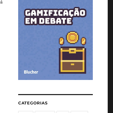
rá
CATEGORIAS