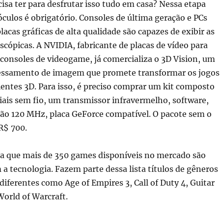
cisa ter para desfrutar isso tudo em casa? Nessa etapa
 óculos é obrigatório. Consoles de última geração e PCs
acas gráficas de alta qualidade são capazes de exibir as
cópicas. A NVIDIA, fabricante de placas de vídeo para
consoles de videogame, já comercializa o 3D Vision, um
essamento de imagem que promete transformar os jogos
entes 3D. Para isso, é preciso comprar um kit composto
iais sem fio, um transmissor infravermelho, software,
ão 120 MHz, placa GeForce compatível. O pacote sem o
R$ 700.
a que mais de 350 games disponíveis no mercado são
a tecnologia. Fazem parte dessa lista títulos de gêneros
ferentes como Age of Empires 3, Call of Duty 4, Guitar
World of Warcraft.