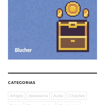
CATEGORIAS
Artigos
Assessoria
Aulas
Citações