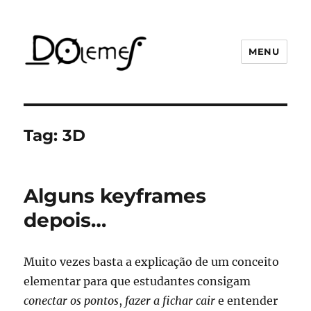
MENU
David de Oliveira Lemes
Tag:
3D
Alguns keyframes
depois…
Muito vezes basta a explicação de um conceito
elementar para que estudantes consigam
conectar os pontos
,
fazer a fichar cair
e entender