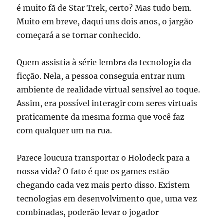
é muito fã de Star Trek, certo? Mas tudo bem.
Muito em breve, daqui uns dois anos, o jargão
começará a se tornar conhecido.
Quem assistia à série lembra da tecnologia da
ficção. Nela, a pessoa conseguia entrar num
ambiente de realidade virtual sensível ao toque.
Assim, era possível interagir com seres virtuais
praticamente da mesma forma que você faz
com qualquer um na rua.
Parece loucura transportar o Holodeck para a
nossa vida? O fato é que os games estão
chegando cada vez mais perto disso. Existem
tecnologias em desenvolvimento que, uma vez
combinadas, poderão levar o jogador