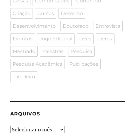
Coisas
Comunidades
Conteúdo
Criação
Cursos
Desenho
Desenvolvimento
Doutorado
Entrevista
Eventos
Jogo Editorial
Lives
Livros
Mestrado
Palestras
Pesquisa
Pesquisa Acadêmica
Publicações
Tabuleiro
ARQUIVOS
Arquivos