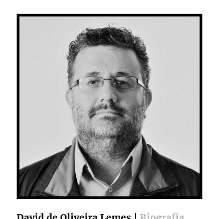
David de Oliveira Lemes |
Biografia