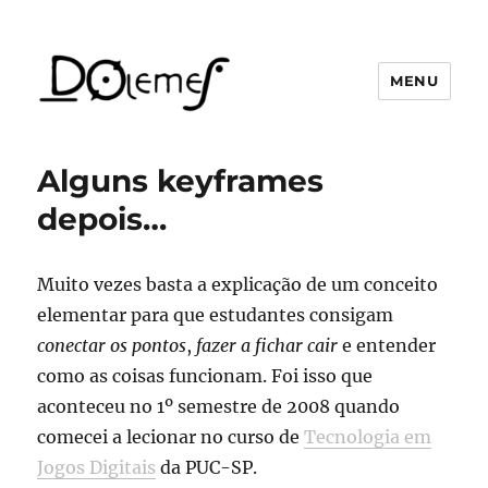
MENU
David de Oliveira Lemes
Alguns keyframes
depois…
Muito vezes basta a explicação de um conceito
elementar para que estudantes consigam
conectar os pontos
,
fazer a fichar cair
e entender
como as coisas funcionam. Foi isso que
aconteceu no 1º semestre de 2008 quando
comecei a lecionar no curso de
Tecnologia em
Jogos Digitais
da PUC-SP.