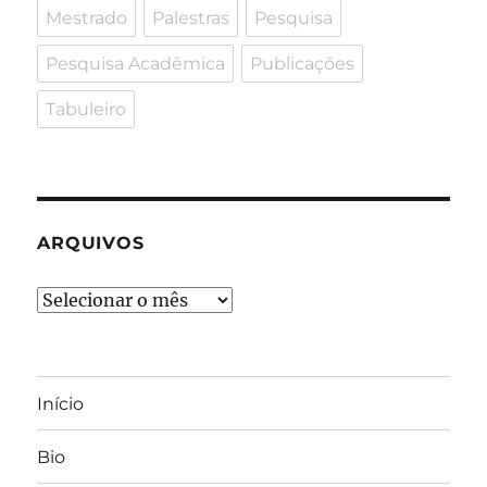
Mestrado
Palestras
Pesquisa
Pesquisa Acadêmica
Publicações
Tabuleiro
ARQUIVOS
Arquivos
Início
Bio