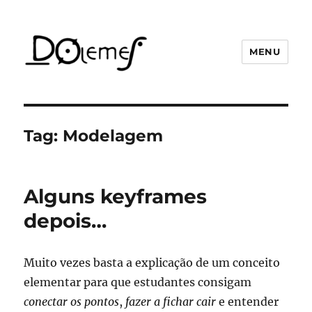
MENU
David de Oliveira Lemes
Tag:
Modelagem
Alguns keyframes
depois…
Muito vezes basta a explicação de um conceito
elementar para que estudantes consigam
conectar os pontos
,
fazer a fichar cair
e entender