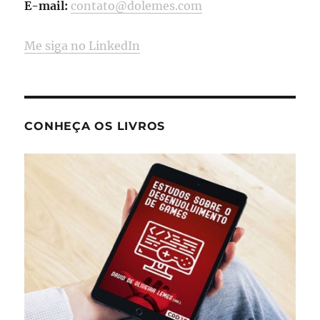
E-mail:
contato@dolemes.com
Me siga no LinkedIn
CONHEÇA OS LIVROS