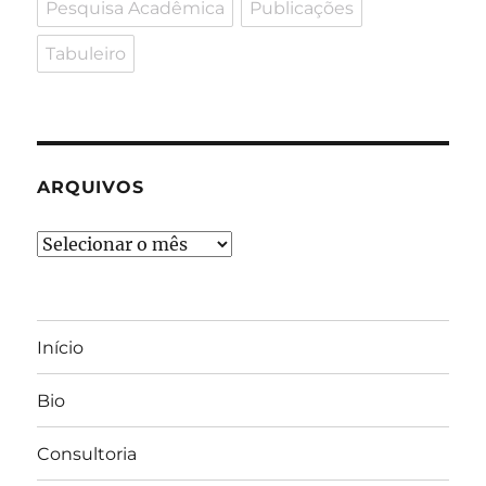
Pesquisa Acadêmica
Publicações
Tabuleiro
ARQUIVOS
Arquivos
Início
Bio
Consultoria