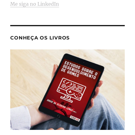
Me siga no LinkedIn
CONHEÇA OS LIVROS