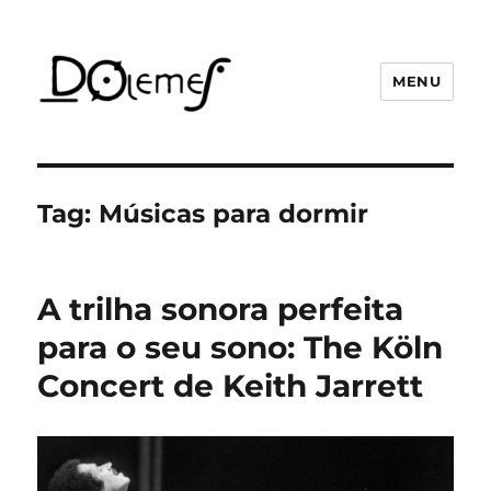
MENU
David de Oliveira Lemes
Tag:
Músicas para dormir
A trilha sonora perfeita
para o seu sono: The Köln
Concert de Keith Jarrett