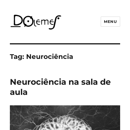
MENU
David de Oliveira Lemes
Tag:
Neurociência
Neurociência na sala de
aula