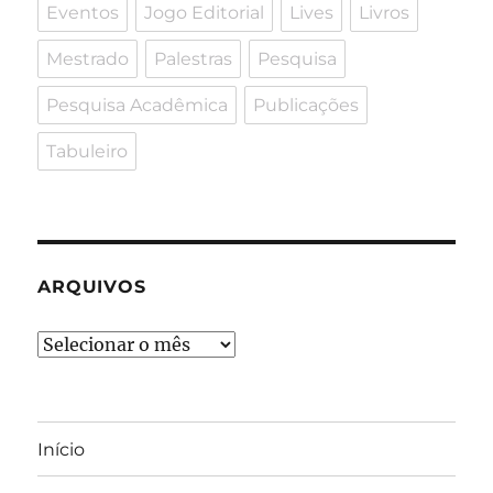
Eventos
Jogo Editorial
Lives
Livros
Mestrado
Palestras
Pesquisa
Pesquisa Acadêmica
Publicações
Tabuleiro
ARQUIVOS
Arquivos
Início