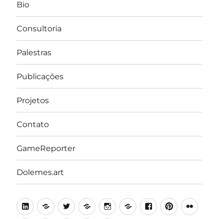
Bio
Consultoria
Palestras
Publicações
Projetos
Contato
GameReporter
Dolemes.art
LinkedIn
Lattes
Twitter
Medium
Instagram
Behance
Facebook
Pinterest
Flick