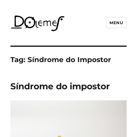
MENU
David de Oliveira Lemes
Tag:
Síndrome do Impostor
Síndrome do impostor