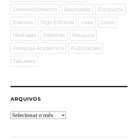
Desenvolvimento
Doutorado
Entrevista
Eventos
Jogo Editorial
Lives
Livros
Mestrado
Palestras
Pesquisa
Pesquisa Acadêmica
Publicações
Tabuleiro
ARQUIVOS
Arquivos