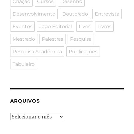
Criação
Cursos
Desenho
Desenvolvimento
Doutorado
Entrevista
Eventos
Jogo Editorial
Lives
Livros
Mestrado
Palestras
Pesquisa
Pesquisa Acadêmica
Publicações
Tabuleiro
ARQUIVOS
Arquivos