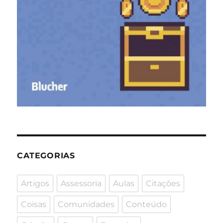
CATEGORIAS
Artigos
Assessoria
Aulas
Citações
Coisas
Comunidades
Conteúdo