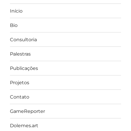
Início
Bio
Consultoria
Palestras
Publicações
Projetos
Contato
GameReporter
Dolemes.art