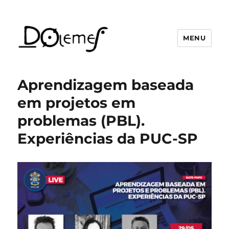
MENU
David de Oliveira Lemes
Aprendizagem baseada
em projetos em
problemas (PBL).
Experiências da PUC-SP