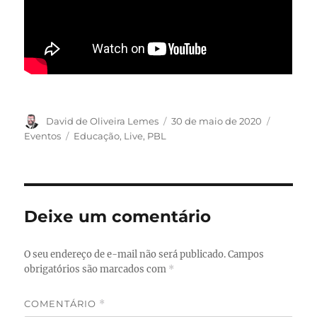
Autor
Publicado
Categori
David de Oliveira Lemes
30 de maio de 2020
em
Tags
Eventos
Educação
,
Live
,
PBL
Deixe um comentário
O seu endereço de e-mail não será publicado.
Campos
obrigatórios são marcados com
*
COMENTÁRIO
*