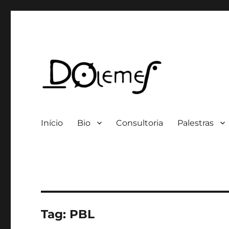
Professor / Consultor
David de Oliveira Lemes
Início
Bio
Consultoria
Palestras
Tag:
PBL