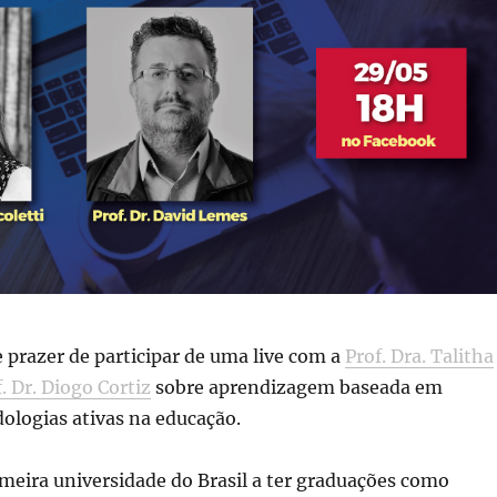
 prazer de participar de uma live com a
Prof. Dra. Talitha
. Dr. Diogo Cortiz
sobre aprendizagem baseada em
ologias ativas na educação.
meira universidade do Brasil a ter graduações como