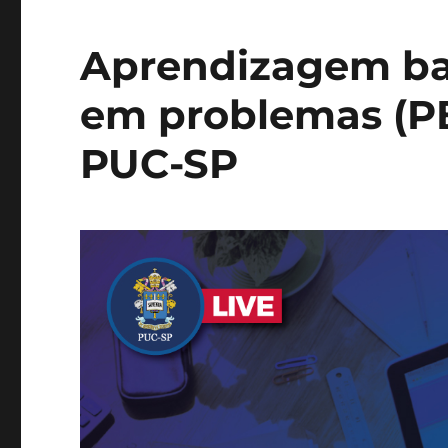
Aprendizagem ba
em problemas (PB
PUC-SP