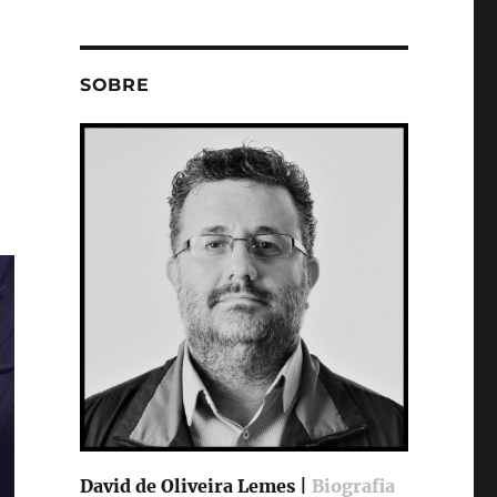
SOBRE
David de Oliveira Lemes |
Biografia