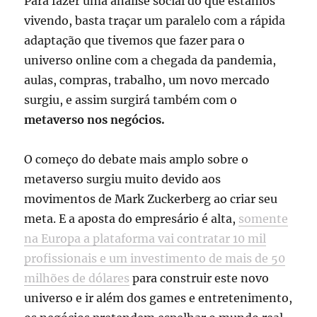
Para fazer uma análise social do que estamos
vivendo, basta traçar um paralelo com a rápida
adaptação que tivemos que fazer para o
universo online com a chegada da pandemia,
aulas, compras, trabalho, um novo mercado
surgiu, e assim surgirá também com o
metaverso nos negócios.
O começo do debate mais amplo sobre o
metaverso surgiu muito devido aos
movimentos de Mark Zuckerberg ao criar seu
meta. E a aposta do empresário é alta,
somente
na Europa a plataforma vai contratar 10 mil
profissionais e um investimento de mais de 50
milhões de dólares
para construir este novo
universo e ir além dos games e entretenimento,