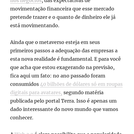
nos negócios
, das expectativas de
movimentação financeira que esse mercado
pretende trazer e o quanto de dinheiro ele já
está movimentando.
Ainda que o metaverso esteja em seus
primeiros passos a adequação das empresas a
esta nova realidade é fundamental. E para você
que acha que estou exagerando na previsão,
fica aqui um fato: no ano passado foram
consumidos
40 bilhões de dólares só em roupas
digitais para avatares,
segundo matéria
publicada pelo portal Terra. Isso é apenas um
dado interessante do novo mundo que vamos
conhecer.