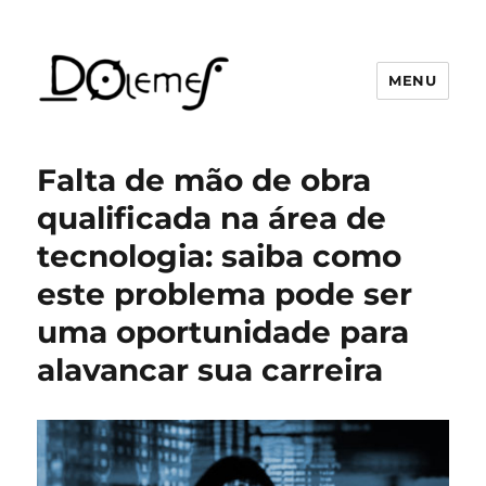
MENU
David de Oliveira Lemes
Falta de mão de obra
qualificada na área de
tecnologia: saiba como
este problema pode ser
uma oportunidade para
alavancar sua carreira