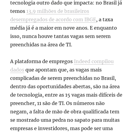
tecnologia outro dado que impacta: no Brasil já
temos
13,9 milhões de brasileiros
desempregados de acordo com IBGE
, a taxa
média já é a maior em nove anos. E enquanto
isso, nunca houve tantas vagas sem serem
preenchidas na área de TI.
A plataforma de empregos
Indeed compilou
dados
que apontam que, as vagas mais
complicadas de serem preenchidas no Brasil,
dentro das oportunidades abertas, são na área
de tecnologia, entre as 15 vagas mais difíceis de
preencher, 11 são de TI. Os números não
negam, a falta de mão de obra qualificada tem
se mostrado uma pedra no sapato para muitas
empresas e investidores, mas pode ser uma