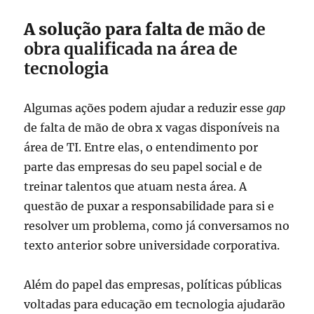
A solução para falta de
mão de
obra qualificada na área de
tecnologia
Algumas ações podem ajudar a reduzir esse
gap
de falta de mão de obra x vagas disponíveis na
área de TI. Entre elas, o entendimento por
parte das empresas do seu papel social e de
treinar talentos que atuam nesta área. A
questão de puxar a responsabilidade para si e
resolver um problema, como já conversamos no
texto anterior sobre universidade corporativa.
Além do papel das empresas, políticas públicas
voltadas para educação em tecnologia ajudarão