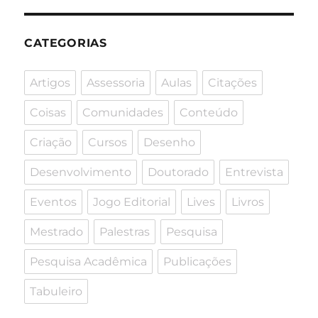
CATEGORIAS
Artigos
Assessoria
Aulas
Citações
Coisas
Comunidades
Conteúdo
Criação
Cursos
Desenho
Desenvolvimento
Doutorado
Entrevista
Eventos
Jogo Editorial
Lives
Livros
Mestrado
Palestras
Pesquisa
Pesquisa Acadêmica
Publicações
Tabuleiro