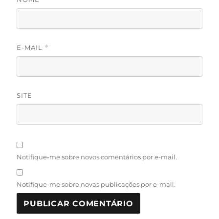
E-MAIL
*
SITE
Notifique-me sobre novos comentários por e-mail.
Notifique-me sobre novas publicações por e-mail.