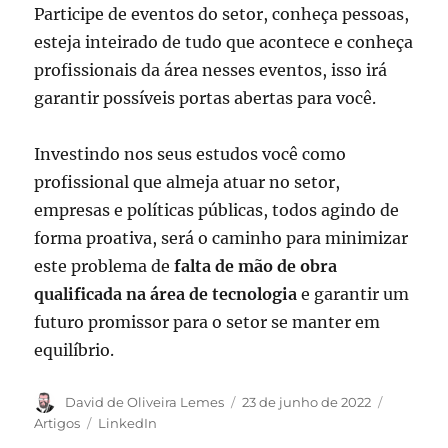
Participe de eventos do setor, conheça pessoas,
esteja inteirado de tudo que acontece e conheça
profissionais da área nesses eventos, isso irá
garantir possíveis portas abertas para você.
Investindo nos seus estudos você como
profissional que almeja atuar no setor,
empresas e políticas públicas, todos agindo de
forma proativa, será o caminho para minimizar
este problema de
falta de mão de obra
qualificada na área de tecnologia
e garantir um
futuro promissor para o setor se manter em
equilíbrio.
Autor
Publicado
Categori
David de Oliveira Lemes
23 de junho de 2022
em
Tags
Artigos
LinkedIn