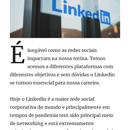
oportunidade
para
alavancar
sua
carreira
É
inegável como as redes sociais
impactam na nossa rotina. Temos
acessos a diferentes plataformas com
diferentes objetivos e sem dúvidas o Linkedin
se tornou essencial para nossa carreira.
Hoje o Linkedin é a maior rede social
corporativa do mundo e principalmente em
tempos de pandemia tem sido principal meio
de networking e está extremamente