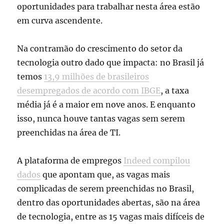
oportunidades para trabalhar nesta área estão
em curva ascendente.
Na contramão do crescimento do setor da
tecnologia outro dado que impacta: no Brasil já
temos
13,9 milhões de brasileiros
desempregados de acordo com IBGE
, a taxa
média já é a maior em nove anos. E enquanto
isso, nunca houve tantas vagas sem serem
preenchidas na área de TI.
A plataforma de empregos
Indeed compilou
dados
que apontam que, as vagas mais
complicadas de serem preenchidas no Brasil,
dentro das oportunidades abertas, são na área
de tecnologia, entre as 15 vagas mais difíceis de