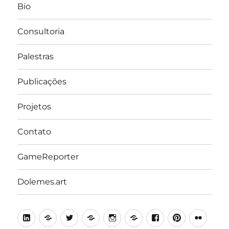
Bio
Consultoria
Palestras
Publicações
Projetos
Contato
GameReporter
Dolemes.art
LinkedIn
Lattes
Twitter
Medium
Instagram
Behance
Facebook
Pinterest
Flick