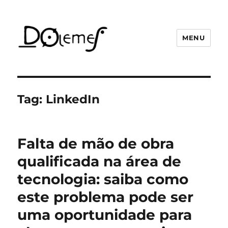
MENU
David de Oliveira Lemes
Tag:
LinkedIn
Falta de mão de obra
qualificada na área de
tecnologia: saiba como
este problema pode ser
uma oportunidade para