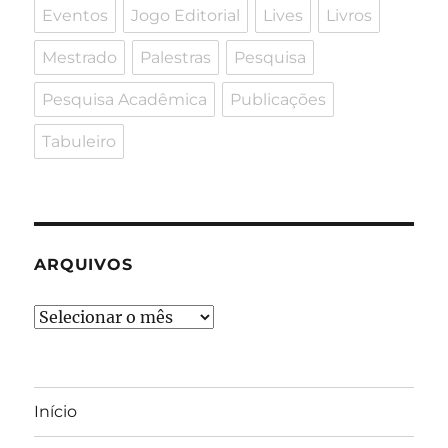
Eventos
Jogo Editorial
Lives
Livros
Mestrado
Palestras
Pesquisa
Pesquisa Acadêmica
Publicações
Tabuleiro
ARQUIVOS
Arquivos
Início