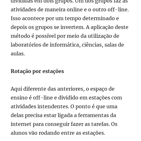
divididas em dois grupos. Um dos grupos faz as
atividades de maneira online e o outro off-line.
Isso acontece por um tempo determinado e
depois os grupos se invertem. A aplicação deste
método é possível por meio da utilização de
laboratórios de informática, ciências, salas de
aulas.
Rotação por estações
Aqui diferente das anteriores, o espaço de
ensino é off-line e dividido em estações com
atividades intendentes. O ponto é que uma
delas precisa estar ligada a ferramentas da
internet para conseguir fazer as tarefas. Os
alunos vão rodando entre as estações.