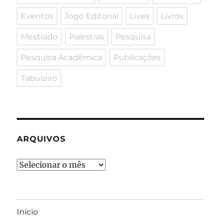
Eventos
Jogo Editorial
Lives
Livros
Mestrado
Palestras
Pesquisa
Pesquisa Acadêmica
Publicações
Tabuleiro
ARQUIVOS
Arquivos
Início