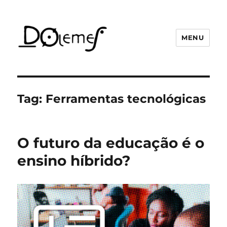
MENU
David de Oliveira Lemes
Tag:
Ferramentas tecnológicas
O futuro da educação é o
ensino híbrido?