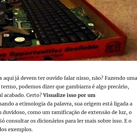
 aqui já devem ter ouvido falar nisso, não? Fazendo um
o termo, podemos dizer que gambiarra é algo precário,
al acabado. Certo?
Visualize isso por um
sando a etimologia da palavra, sua origem está ligada a
u duvidoso, como um ramificação de extensão de luz, o
ó consultar os dicionários para ler mais sobre isso. E o
dos exemplos.