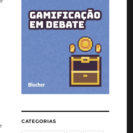
or
CATEGORIAS
e