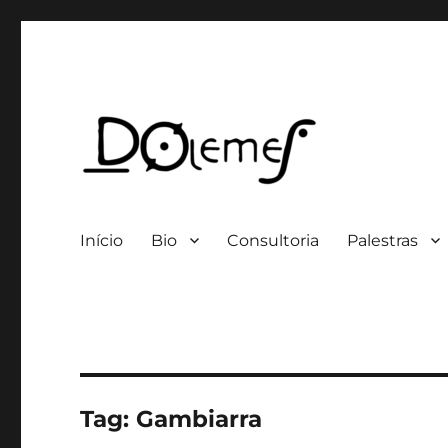
Professor / Consultor
David de Oliveira Lemes
Início
Bio
Consultoria
Palestras
Tag:
Gambiarra