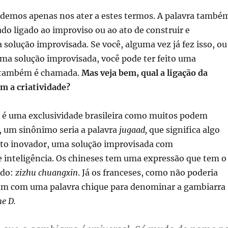
demos apenas nos ater a estes termos. A palavra també
do ligado ao improviso ou ao ato de construir e
solução improvisada. Se você, alguma vez já fez isso, ou
uma solução improvisada, você pode ter feito uma
 também é chamada.
Mas veja bem, qual a ligação da
m a criatividade?
 é uma exclusividade brasileira como muitos podem
, um sinônimo seria a palavra
jugaad,
que significa algo
o inovador, uma solução improvisada com
 inteligência. Os chineses tem uma expressão que tem o
ado:
zizhu chuangxin
. Já os franceses, como não poderia
tam com uma palavra chique para denominar a gambiarra
e D.