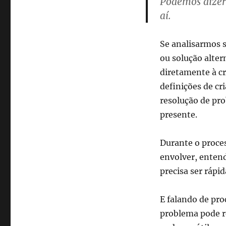
Podemos dizer
aí.
Se analisarmos s
ou solução alter
diretamente à cr
definições de cri
resolução de pro
presente.
Durante o proces
envolver, entend
precisa ser rápid
E falando de pro
problema pode r