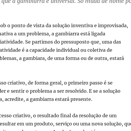
 que a gambiarra é universal. Só muda de nome p
ob o ponto de vista da solução inventiva e improvisada,
nativa a um problema, a gambiarra está ligada
iatividade. Se partimos do pressuposto que, uma das
atividade é a capacidade individual ou coletiva de
blemas, a gambiara, de uma forma ou de outra, estará
so criativo, de forma geral, o primeiro passo é se
er e sentir o problema a ser resolvido. E se a solução
a, acredite, a gambiarra estará presente.
cesso criativo, o resultado final da resolução de um
esultar em um produto, serviço ou uma nova solução, qu