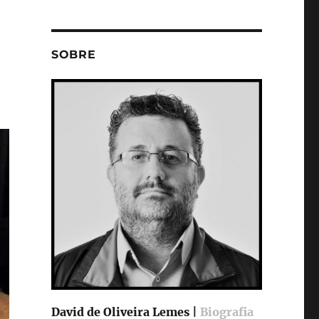
SOBRE
David de Oliveira Lemes |
Biografia