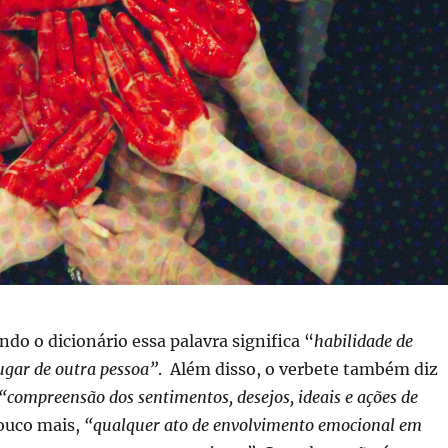
do o dicionário essa palavra significa “
habilidade de
ugar de outra pessoa”
. Além disso, o verbete também diz
“compreensão dos sentimentos, desejos, ideais e ações de
pouco mais,
“qualquer ato de envolvimento emocional em