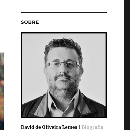
SOBRE
David de Oliveira Lemes |
Biografia