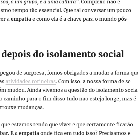
ssoa, a um grupo, e a uma cultura”
. Complexo não é
mo tempo tão essencial. Que tal conversar um pouco
cer a
empatia
e como ela é a chave para o mundo
pós-
depois do isolamento social
pegou de surpresa, fomos obrigados a mudar a forma qu
sas
atividades rotineiras
. Com isso, a nossa forma de se
ém mudou. Ainda vivemos a questão do isolamento socia
 caminho para o fim disso tudo não esteja longe, mas é
e trouxe mudanças.
 que estamos tendo que viver e que certamente ficarão
bar. E a
empatia
onde fica em tudo isso? Precisamos e