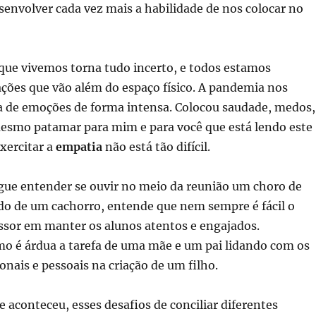
envolver cada vez mais a habilidade de nos colocar no
e vivemos torna tudo incerto, e todos estamos
ções que vão além do espaço físico. A pandemia nos
ia de emoções de forma intensa. Colocou saudade, medos,
mesmo patamar para mim e para você que está lendo este
exercitar a
empatia
não está tão difícil.
gue entender se ouvir no meio da reunião um choro de
ido de um cachorro, entende que nem sempre é fácil o
ssor em manter os alunos atentos e engajados.
 é árdua a tarefa de uma mãe e um pai lidando com os
ionais e pessoais na criação de um filho.
 aconteceu, esses desafios de conciliar diferentes