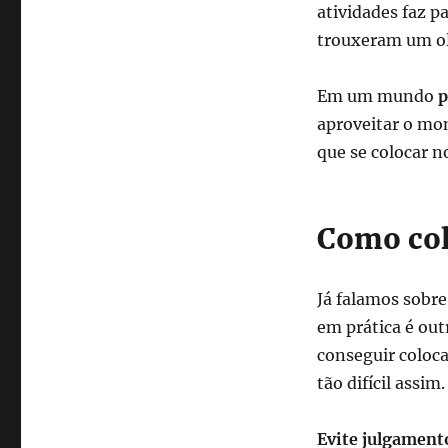
atividades faz p
trouxeram um ol
Em um mundo
aproveitar o mo
que se colocar n
Como col
Já falamos sobre
em prática é out
conseguir coloca
tão difícil assim.
Evite julgament