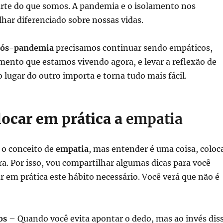
arte do que somos. A pandemia e o isolamento nos
har diferenciado sobre nossas vidas.
pós-pandemia
precisamos continuar sendo empáticos,
mento que estamos vivendo agora, e levar a reflexão de
o lugar do outro importa e torna tudo mais fácil.
ocar em prática a
empatia
 o conceito de
empatia
, mas entender é uma coisa, coloc
ra. Por isso, vou compartilhar algumas dicas para você
r em prática este hábito necessário. Você verá que não é
os
– Quando você evita apontar o dedo, mas ao invés dis