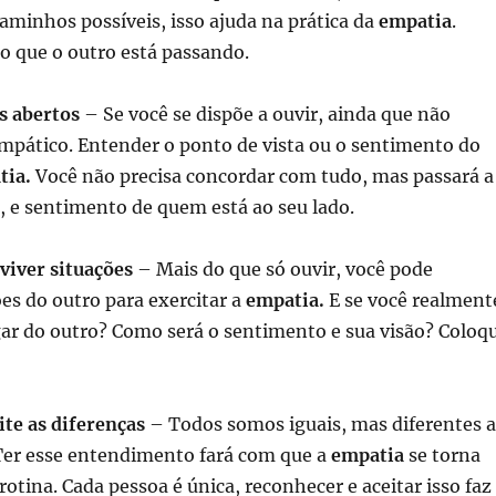
caminhos possíveis, isso ajuda na prática da
empatia
.
o que o outro está passando.
s abertos
– Se você se dispõe a ouvir, ainda que não
mpático. Entender o ponto de vista ou o sentimento do
tia.
Você não precisa concordar com tudo, mas passará a
, e sentimento de quem está ao seu lado.
viver situações
– Mais do que só ouvir, você pode
ões do outro para exercitar a
empatia.
E se você realment
gar do outro? Como será o sentimento e sua visão? Coloq
!
te as diferenças
– Todos somos iguais, mas diferentes 
r esse entendimento fará com que a
empatia
se torna
 rotina. Cada pessoa é única, reconhecer e aceitar isso faz