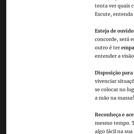
tenta ver quais 
Escute, entenda 
Esteja de ouvido
concorde, será e
outro é ter
empa
entender a visão
Disposição para 
vivenciar situaç
se colocar no lu
a mão na massa
Reconheça e acei
mesmo tempo. Te
algo fácil na sua