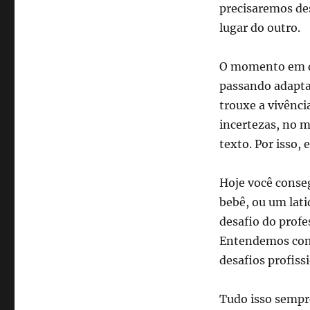
precisaremos des
lugar do outro.
O momento em qu
passando adapta
trouxe a vivênc
incertezas, no 
texto. Por isso, 
Hoje você conse
bebê, ou um lat
desafio do profe
Entendemos como
desafios profiss
Tudo isso sempre