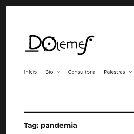
Professor / Consultor
David de Oliveira Lemes
Início
Bio
Consultoria
Palestras
Tag:
pandemia