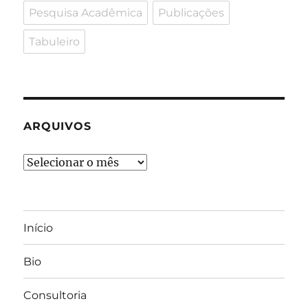
Pesquisa Acadêmica
Publicações
Tabuleiro
ARQUIVOS
Arquivos
Início
Bio
Consultoria