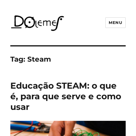
MENU
David de Oliveira Lemes
Tag:
Steam
Educação STEAM: o que
é, para que serve e como
usar