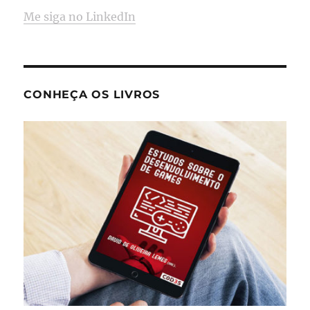
Me siga no LinkedIn
CONHEÇA OS LIVROS