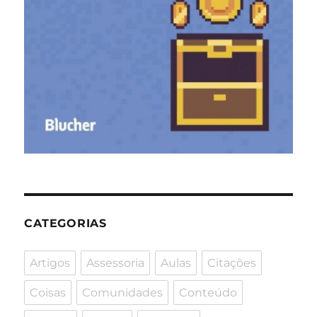
CATEGORIAS
Artigos
Assessoria
Aulas
Citações
Coisas
Comunidades
Conteúdo