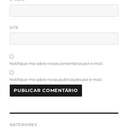
SITE
Notifique-me sobre novos comentários por e-mail.
Notifique-me sobre novas publicações por e-mail.
Navegação
ANTERIORES