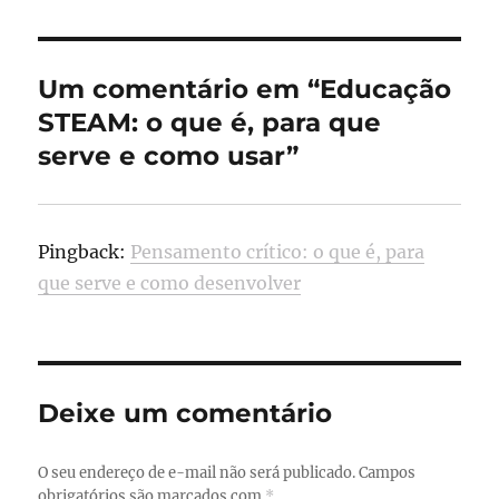
Um comentário em “Educação
STEAM: o que é, para que
serve e como usar”
Pingback:
Pensamento crítico: o que é, para
que serve e como desenvolver
Deixe um comentário
O seu endereço de e-mail não será publicado.
Campos
obrigatórios são marcados com
*