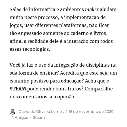
Salas de informática e ambientes
maker
ajudam
muito neste processo, a implementação de
jogos, usar diferentes plataformas, não ficar
tão engessado somente ao caderno e livros,
afinal a realidade dele é a interação com todas
essas tecnologias.
Você já faz o uso da integração de disciplinas na
sua forma de ensinar? Acredita que este seja um
caminho positivo para
educação
? Acha que o
STEAM
pode render bons frutos? Compartilhe
nos comentários sua opinião.
Autor
Publicado
David de Oliveira Lemes
16 de novembro de 2020
em
Categorias
Tags
Artigos
Steam