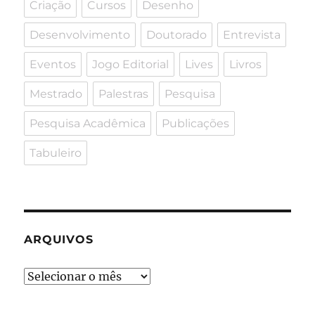
Criação
Cursos
Desenho
Desenvolvimento
Doutorado
Entrevista
Eventos
Jogo Editorial
Lives
Livros
Mestrado
Palestras
Pesquisa
Pesquisa Acadêmica
Publicações
Tabuleiro
ARQUIVOS
Arquivos