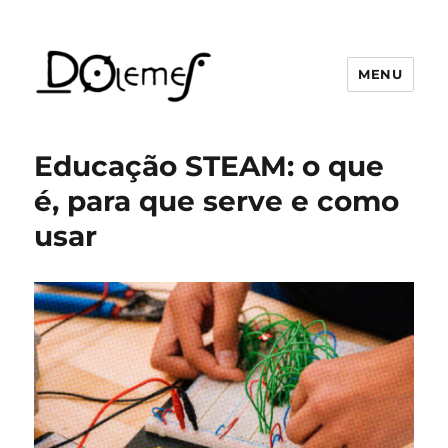
MENU
David de Oliveira Lemes
Educação STEAM: o que
é, para que serve e como
usar