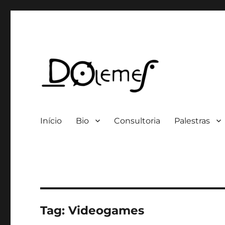
Professor / Consultor
David de Oliveira Lemes
Início
Bio
Consultoria
Palestras
Tag:
Videogames