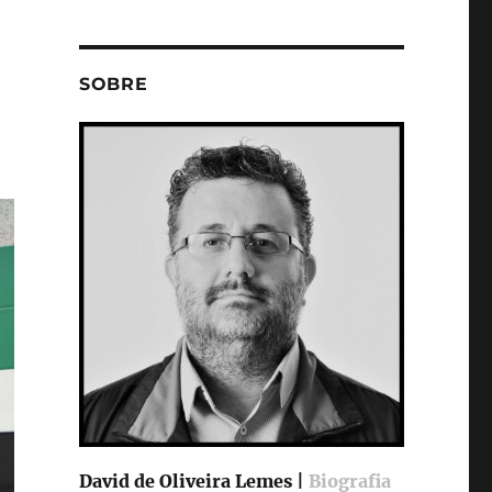
SOBRE
David de Oliveira Lemes |
Biografia