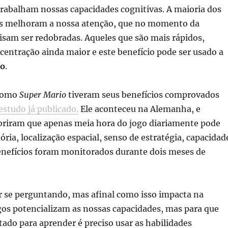
rabalham nossas capacidades cognitivas. A maioria dos
is melhoram a nossa atenção, que no momento da
isam ser redobradas. Aqueles que são mais rápidos,
entração ainda maior e este benefício pode ser usado a
ão
.
 como
Super Mario
tiveram seus benefícios comprovados
estudo já publicado.
Ele aconteceu na Alemanha, e
obriram que apenas meia hora do jogo diariamente pode
ia, localização espacial, senso de estratégia, capacidad
enefícios foram monitorados durante dois meses de
r se perguntando, mas afinal como isso impacta na
gos potencializam as nossas capacidades, mas para que
itado para aprender é preciso usar as habilidades