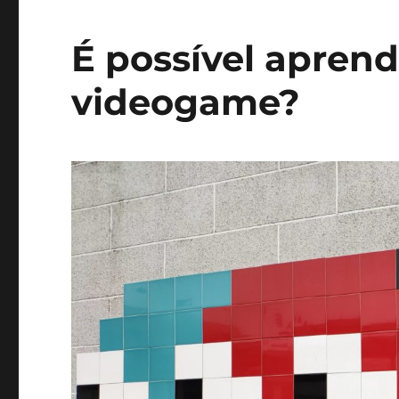
É possível apren
videogame?