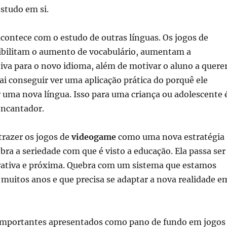
estudo em si.
contece com o estudo de outras línguas. Os jogos de
bilitam o aumento de vocabulário, aumentam a
iva para o novo idioma, além de motivar o aluno a quere
vai conseguir ver uma aplicação prática do porquê ele
 uma nova língua. Isso para uma criança ou adolescente 
ncantador.
trazer os jogos de
videogame
como uma nova estratégia
bra a seriedade com que é visto a educação. Ela passa ser
trativa e próxima. Quebra com um sistema que estamos
muitos anos e que precisa se adaptar a nova realidade e
importantes apresentados como pano de fundo em jogos