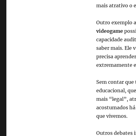
mais atrativo o 
Outro exemplo a
videogame
possi
capacidade audit
saber mais. Ele 
precisa aprender
extremamente e
Sem contar que 
educacional, que
mais “legal”, a
acostumados há 
que vivemos.
Outros debates 