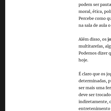
podem ser pauta
moral, ética, pol
Percebe como qua
na sala de aula 
Além disso, os
j
multitarefas, al
Podemos dizer q
hoje.
É claro que os 
determinadas, pr
ser mais uma fe
deve ser trocado
indiretamente, 
entretenimento 