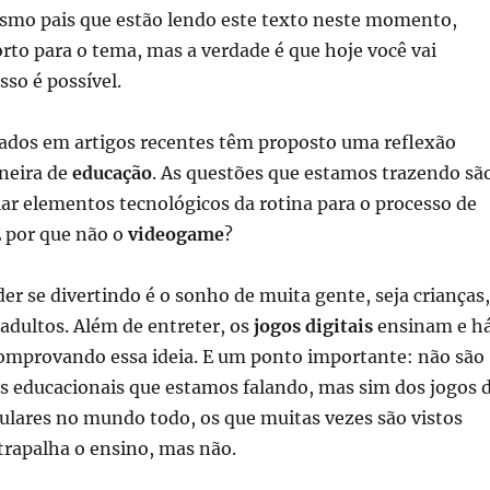
smo pais que estão lendo este texto neste momento,
rto para o tema, mas a verdade é que hoje você vai
sso é possível.
tados em artigos recentes têm proposto uma reflexão
neira de
educação
. As questões que estamos trazendo sã
ar elementos tecnológicos da rotina para o processo de
 por que não o
videogame
?
der se divertindo é o sonho de muita gente, seja crianças,
adultos. Além de entreter, os
jogos digitais
ensinam e h
comprovando essa ideia. E um ponto importante: não são
s educacionais que estamos falando, mas sim dos jogos 
lares no mundo todo, os que muitas vezes são vistos
trapalha o ensino, mas não.