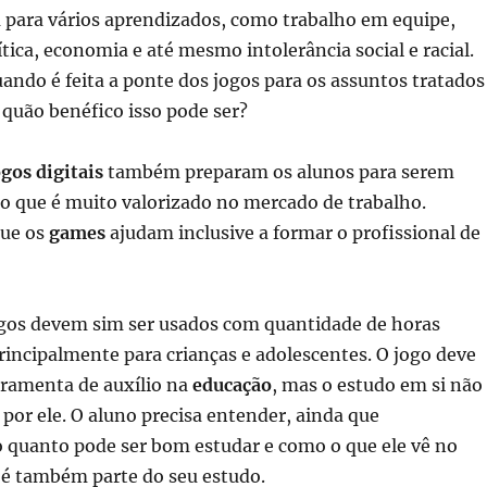
 para vários aprendizados, como trabalho em equipe,
ítica, economia e até mesmo intolerância social e racial.
ndo é feita a ponte dos jogos para os assuntos tratados
o quão benéfico isso pode ser?
ogos digitais
também preparam os alunos para serem
go que é muito valorizado no mercado de trabalho.
ue os
games
ajudam inclusive a formar o profissional de
jogos devem sim ser usados com quantidade de horas
incipalmente para crianças e adolescentes. O jogo deve
rramenta de auxílio na
educação
, mas o estudo em si não
 por ele. O aluno precisa entender, ainda que
o quanto pode ser bom estudar e como o que ele vê no
é também parte do seu estudo.