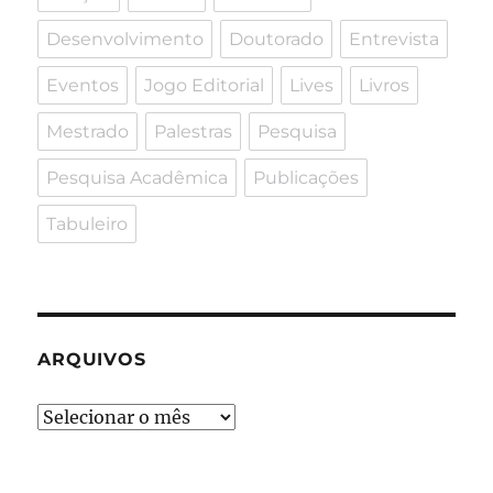
Desenvolvimento
Doutorado
Entrevista
Eventos
Jogo Editorial
Lives
Livros
Mestrado
Palestras
Pesquisa
Pesquisa Acadêmica
Publicações
Tabuleiro
ARQUIVOS
Arquivos