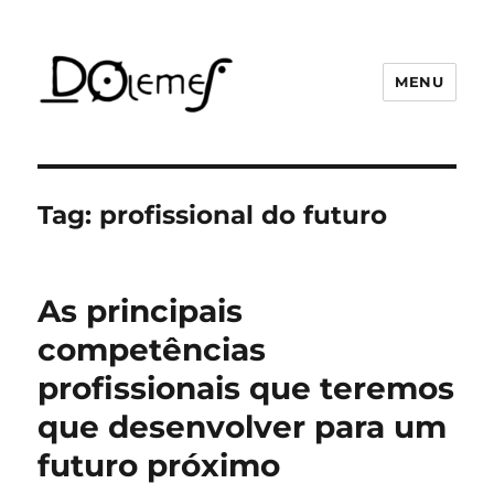
MENU
David de Oliveira Lemes
Tag:
profissional do futuro
As principais
competências
profissionais que teremos
que desenvolver para um
futuro próximo