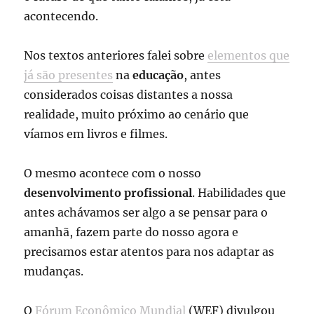
acontecendo.
Nos textos anteriores falei sobre
elementos que
já são presentes
na
educação
, antes
considerados coisas distantes a nossa
realidade, muito próximo ao cenário que
víamos em livros e filmes.
O mesmo acontece com o nosso
desenvolvimento profissional
. Habilidades que
antes achávamos ser algo a se pensar para o
amanhã, fazem parte do nosso agora e
precisamos estar atentos para nos adaptar as
mudanças.
O
Fórum Econômico Mundial
(WEF) divulgou