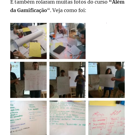
E também rolaram muitas fotos do curso
“Além
da Gamificação
“. Veja como foi: