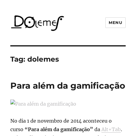
MENU
David de Oliveira Lemes
Tag:
dolemes
Para além da gamificação
No dia 1 de novembro de 2014 aconteceu o
curso
“Para além da gamificação”
da
Alt+Tab
.