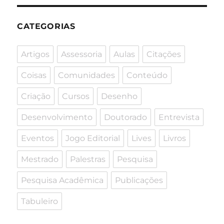
CATEGORIAS
Artigos
Assessoria
Aulas
Citações
Coisas
Comunidades
Conteúdo
Criação
Cursos
Desenho
Desenvolvimento
Doutorado
Entrevista
Eventos
Jogo Editorial
Lives
Livros
Mestrado
Palestras
Pesquisa
Pesquisa Acadêmica
Publicações
Tabuleiro