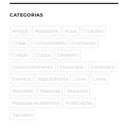
CATEGORIAS
Artigos
Assessoria
Aulas
Citações
Coisas
Comunidades
Conteúdo
Criação
Cursos
Desenho
Desenvolvimento
Doutorado
Entrevista
Eventos
Jogo Editorial
Lives
Livros
Mestrado
Palestras
Pesquisa
Pesquisa Acadêmica
Publicações
Tabuleiro