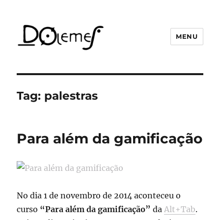
MENU
David de Oliveira Lemes
Tag:
palestras
Para além da gamificação
No dia 1 de novembro de 2014 aconteceu o
curso
“Para além da gamificação”
da
Alt+Tab
.