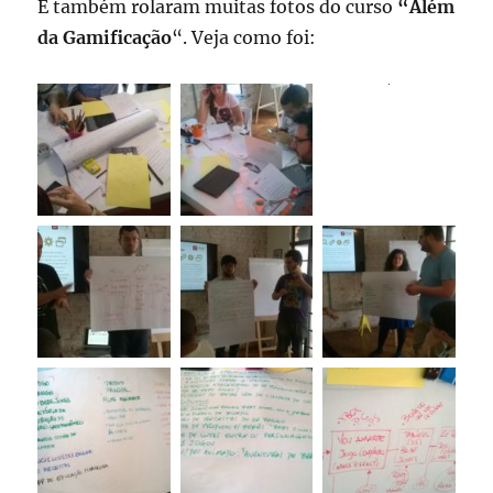
E também rolaram muitas fotos do curso
“Além
da Gamificação
“. Veja como foi: